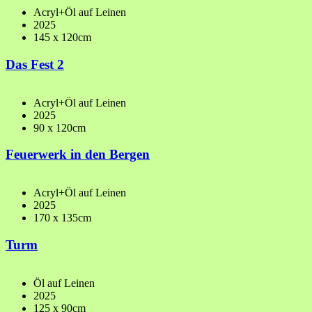
Acryl+Öl auf Leinen
2025
145 x 120cm
Das Fest 2
Acryl+Öl auf Leinen
2025
90 x 120cm
Feuerwerk in den Bergen
Acryl+Öl auf Leinen
2025
170 x 135cm
Turm
Öl auf Leinen
2025
125 x 90cm