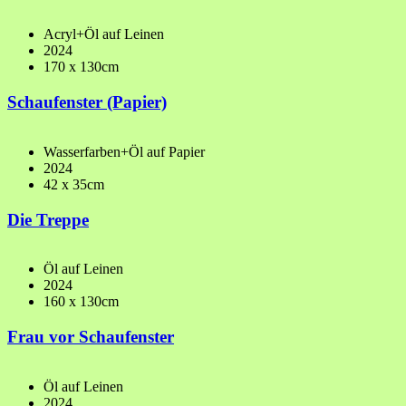
Acryl+Öl auf Leinen
2024
170 x 130cm
Schaufenster (Papier)
Wasserfarben+Öl auf Papier
2024
42 x 35cm
Die Treppe
Öl auf Leinen
2024
160 x 130cm
Frau vor Schaufenster
Öl auf Leinen
2024