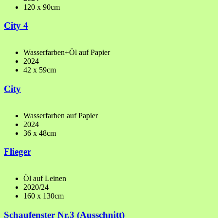
120 x 90cm
City 4
Wasserfarben+Öl auf Papier
2024
42 x 59cm
City
Wasserfarben auf Papier
2024
36 x 48cm
Flieger
Öl auf Leinen
2020/24
160 x 130cm
Schaufenster Nr.3 (Ausschnitt)