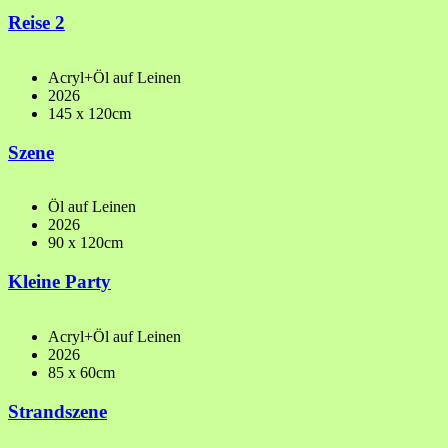
Reise 2
Acryl+Öl auf Leinen
2026
145 x 120cm
Szene
Öl auf Leinen
2026
90 x 120cm
Kleine Party
Acryl+Öl auf Leinen
2026
85 x 60cm
Strandszene