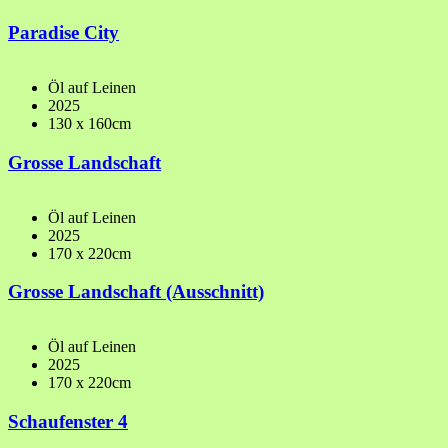
Paradise City
Öl auf Leinen
2025
130 x 160cm
Grosse Landschaft
Öl auf Leinen
2025
170 x 220cm
Grosse Landschaft (Ausschnitt)
Öl auf Leinen
2025
170 x 220cm
Schaufenster 4