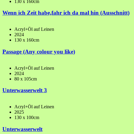
130 x 160cm
Wenn ich Zeit habe,fahr ich da mal hin (Ausschnitt)
Acryl+Öl auf Leinen
2024
130 x 160cm
Passage (Any colour you like)
Acryl+Öl auf Leinen
2024
80 x 105cm
Unterwasserwelt 3
Acryl+Öl auf Leinen
2025
130 x 100cm
Unterwasserwelt