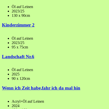
Öl auf Leinen
2023/25
130 x 90cm
Kinderzimmer 2
Öl auf Leinen
2023/25
95 x 75cm
Landschaft Nr.6
Öl auf Leinen
2025
90 x 120cm
Wenn ich Zeit habe,fahr ich da mal hin
Acryl+Öl auf Leinen
2024