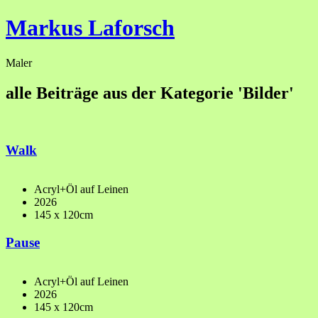
Markus Laforsch
Maler
alle Beiträge aus der Kategorie 'Bilder'
Walk
Acryl+Öl auf Leinen
2026
145 x 120cm
Pause
Acryl+Öl auf Leinen
2026
145 x 120cm