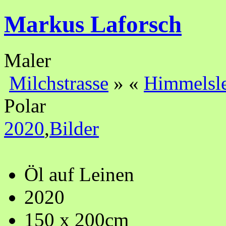
Markus Laforsch
Maler
Milchstrasse
»
«
Himmelsle
Polar
2020
,
Bilder
Öl auf Leinen
2020
150 x 200cm