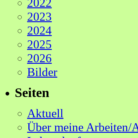
2022
2023
2024
2025
2026
Bilder
Seiten
Aktuell
Über meine Arbeiten/