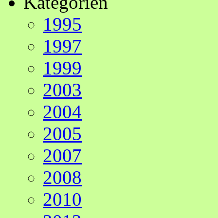
Kategorien
1995
1997
1999
2003
2004
2005
2007
2008
2010