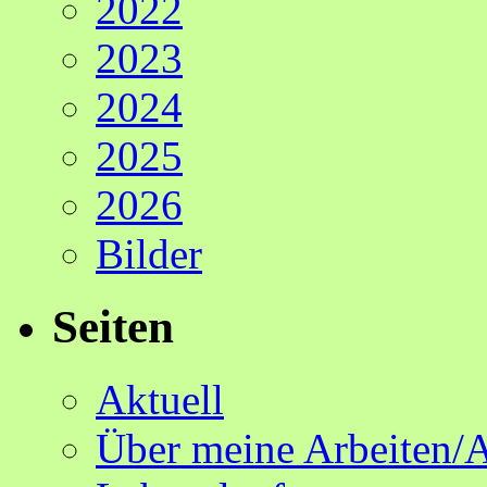
2022
2023
2024
2025
2026
Bilder
Seiten
Aktuell
Über meine Arbeiten/