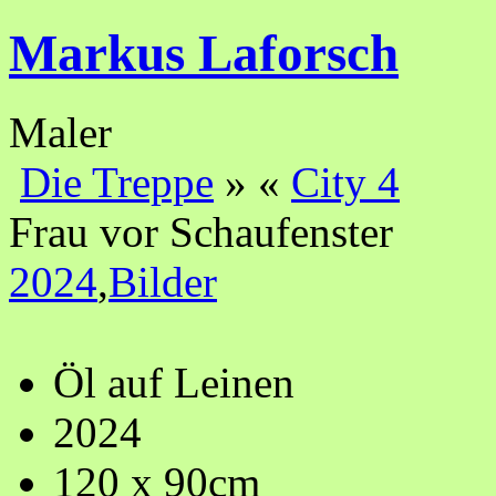
Markus Laforsch
Maler
Die Treppe
»
«
City 4
Frau vor Schaufenster
2024
,
Bilder
Öl auf Leinen
2024
120 x 90cm