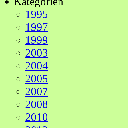
Kategorien
1995
1997
1999
2003
2004
2005
2007
2008
2010