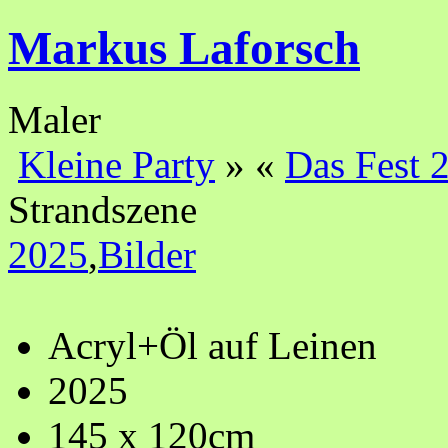
Markus Laforsch
Maler
Kleine Party
»
«
Das Fest 
Strandszene
2025
,
Bilder
Acryl+Öl auf Leinen
2025
145 x 120cm