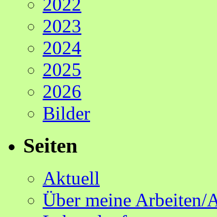
2022
2023
2024
2025
2026
Bilder
Seiten
Aktuell
Über meine Arbeiten/