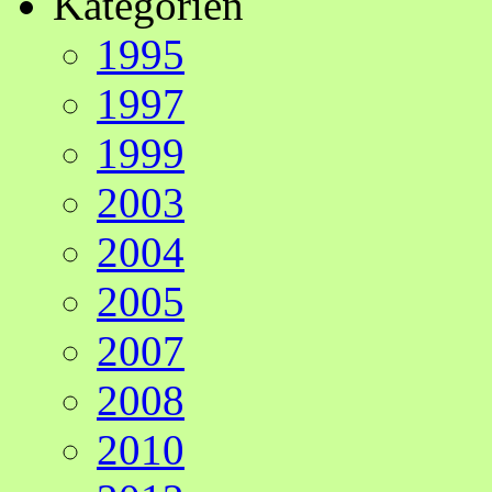
Kategorien
1995
1997
1999
2003
2004
2005
2007
2008
2010