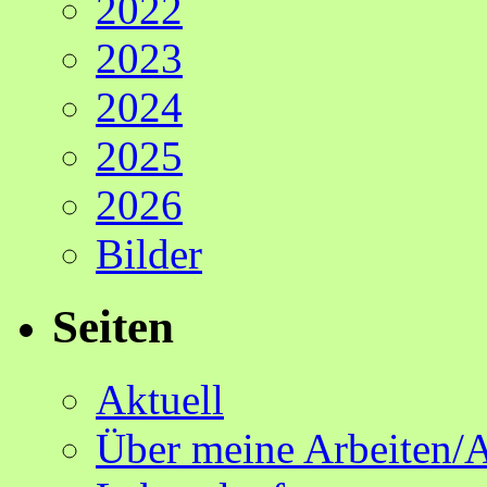
2022
2023
2024
2025
2026
Bilder
Seiten
Aktuell
Über meine Arbeiten/