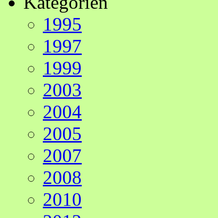
Kategorien
1995
1997
1999
2003
2004
2005
2007
2008
2010