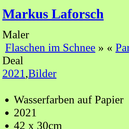
Markus Laforsch
Maler
Flaschen im Schnee
»
«
Pa
Deal
2021
,
Bilder
Wasserfarben auf Papier
2021
42 x 30cm