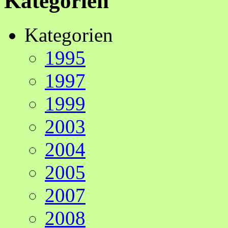
Kategorien
Kategorien
1995
1997
1999
2003
2004
2005
2007
2008