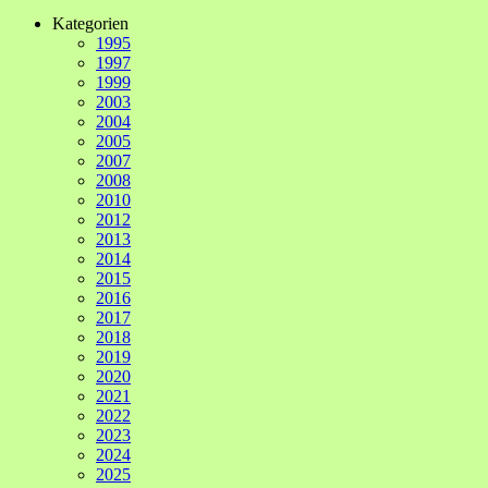
Kategorien
1995
1997
1999
2003
2004
2005
2007
2008
2010
2012
2013
2014
2015
2016
2017
2018
2019
2020
2021
2022
2023
2024
2025