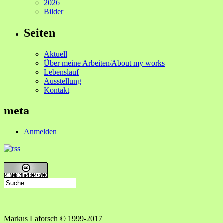
2026
Bilder
Seiten
Aktuell
Über meine Arbeiten/About my works
Lebenslauf
Ausstellung
Kontakt
meta
Anmelden
Markus Laforsch © 1999-2017