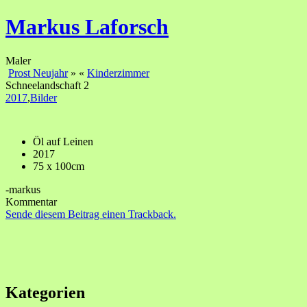
Markus Laforsch
Maler
Prost Neujahr
»
«
Kinderzimmer
Schneelandschaft 2
2017
,
Bilder
Öl auf Leinen
2017
75 x 100cm
-markus
Kommentar
Sende diesem Beitrag einen Trackback.
Kategorien