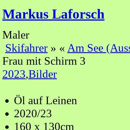
Markus Laforsch
Maler
Skifahrer
»
«
Am See (Auss
Frau mit Schirm 3
2023
,
Bilder
Öl auf Leinen
2020/23
160 x 130cm