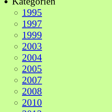
Kategorien
1995
1997
1999
2003
2004
2005
2007
2008
2010