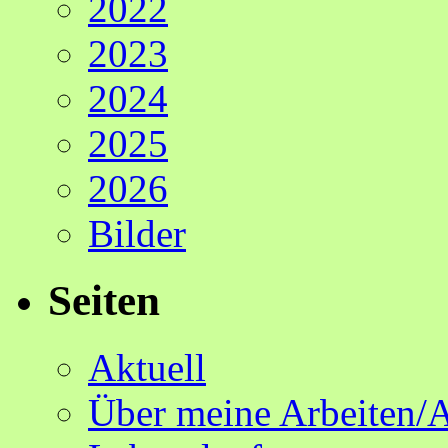
2022
2023
2024
2025
2026
Bilder
Seiten
Aktuell
Über meine Arbeiten/