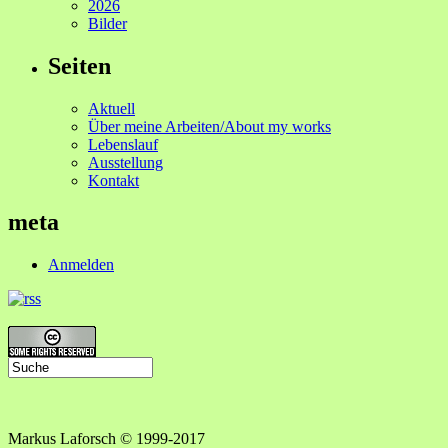
2026
Bilder
Seiten
Aktuell
Über meine Arbeiten/About my works
Lebenslauf
Ausstellung
Kontakt
meta
Anmelden
Markus Laforsch © 1999-2017