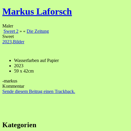
Markus Laforsch
Maler
Sweet 2
»
«
Die Zeitung
Sweet
2023
,
Bilder
Wasserfarben auf Papier
2023
59 x 42cm
-markus
Kommentar
Sende diesem Beitrag einen Trackback.
Kategorien