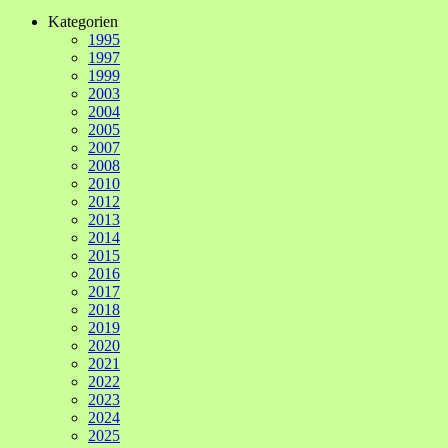
Kategorien
1995
1997
1999
2003
2004
2005
2007
2008
2010
2012
2013
2014
2015
2016
2017
2018
2019
2020
2021
2022
2023
2024
2025