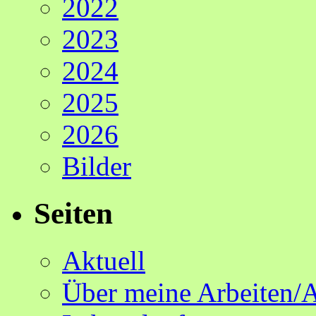
2022
2023
2024
2025
2026
Bilder
Seiten
Aktuell
Über meine Arbeiten/