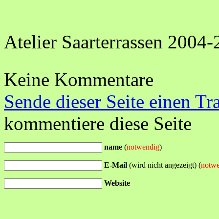
Atelier Saarterrassen 2004-
Keine Kommentare
Sende dieser Seite einen Tr
kommentiere diese Seite
name
(
notwendig
)
E-Mail
(wird nicht angezeigt) (
notw
Website