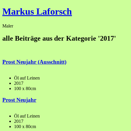
Markus Laforsch
Maler
alle Beiträge aus der Kategorie '2017'
Prost Neujahr (Ausschnitt)
Öl auf Leinen
2017
100 x 80cm
Prost Neujahr
Öl auf Leinen
2017
100 x 80cm