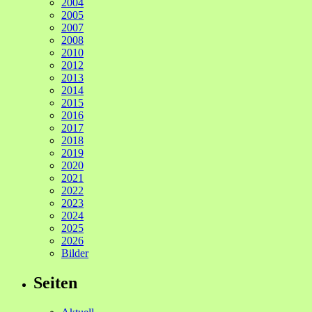
2004
2005
2007
2008
2010
2012
2013
2014
2015
2016
2017
2018
2019
2020
2021
2022
2023
2024
2025
2026
Bilder
Seiten