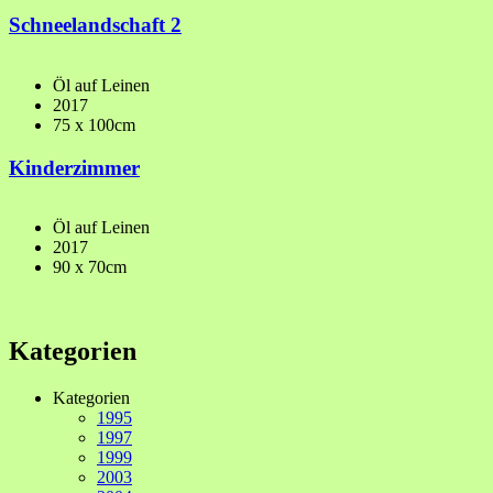
Schneelandschaft 2
Öl auf Leinen
2017
75 x 100cm
Kinderzimmer
Öl auf Leinen
2017
90 x 70cm
Kategorien
Kategorien
1995
1997
1999
2003