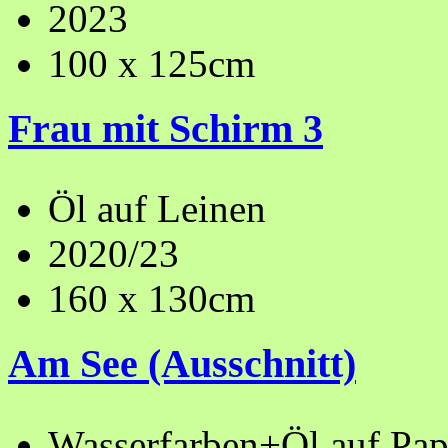
2023
100 x 125cm
Frau mit Schirm 3
Öl auf Leinen
2020/23
160 x 130cm
Am See (Ausschnitt)
Wasserfarben+Öl auf Pap