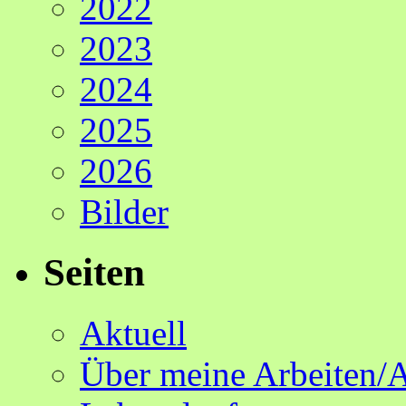
2022
2023
2024
2025
2026
Bilder
Seiten
Aktuell
Über meine Arbeiten/