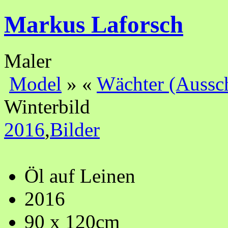
Markus Laforsch
Maler
Model
»
«
Wächter (Aussch
Winterbild
2016
,
Bilder
Öl auf Leinen
2016
90 x 120cm