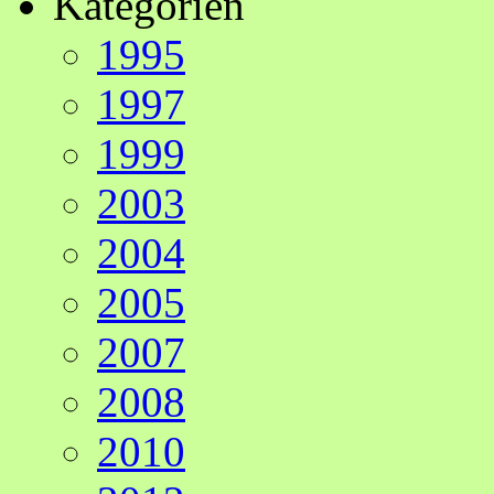
Kategorien
1995
1997
1999
2003
2004
2005
2007
2008
2010