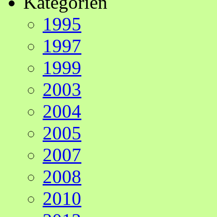
Kategorien
1995
1997
1999
2003
2004
2005
2007
2008
2010