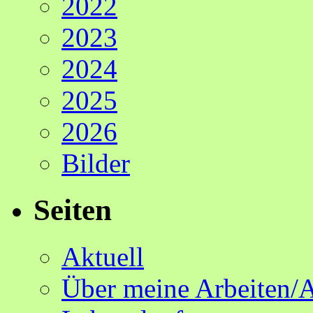
2022
2023
2024
2025
2026
Bilder
Seiten
Aktuell
Über meine Arbeiten/