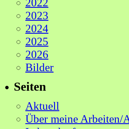
2022
2023
2024
2025
2026
Bilder
Seiten
Aktuell
Über meine Arbeiten/