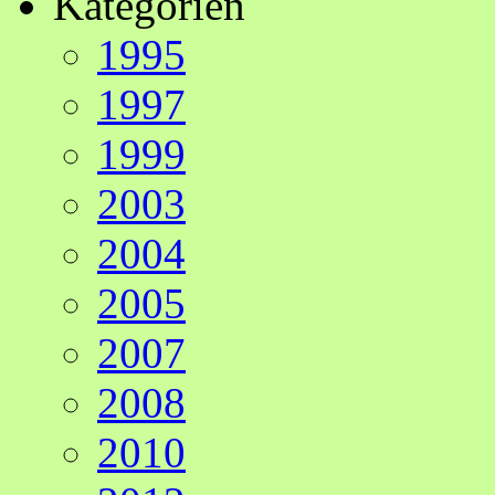
Kategorien
1995
1997
1999
2003
2004
2005
2007
2008
2010