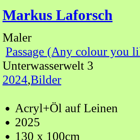
Markus Laforsch
Maler
Passage (Any colour you li
Unterwasserwelt 3
2024
,
Bilder
Acryl+Öl auf Leinen
2025
130 x 100cm