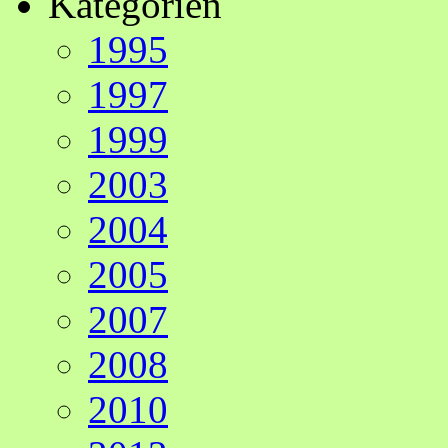
Kategorien
1995
1997
1999
2003
2004
2005
2007
2008
2010