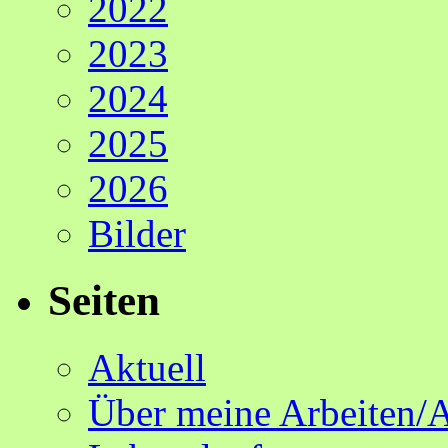
2022
2023
2024
2025
2026
Bilder
Seiten
Aktuell
Über meine Arbeiten/