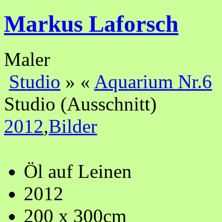
Markus Laforsch
Maler
Studio
»
«
Aquarium Nr.6
Studio (Ausschnitt)
2012
,
Bilder
Öl auf Leinen
2012
200 x 300cm