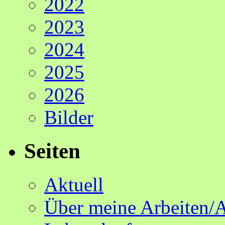
2022
2023
2024
2025
2026
Bilder
Seiten
Aktuell
Über meine Arbeiten/