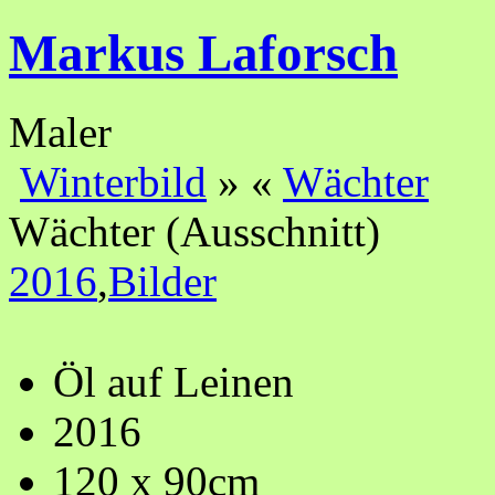
Markus Laforsch
Maler
Winterbild
»
«
Wächter
Wächter (Ausschnitt)
2016
,
Bilder
Öl auf Leinen
2016
120 x 90cm