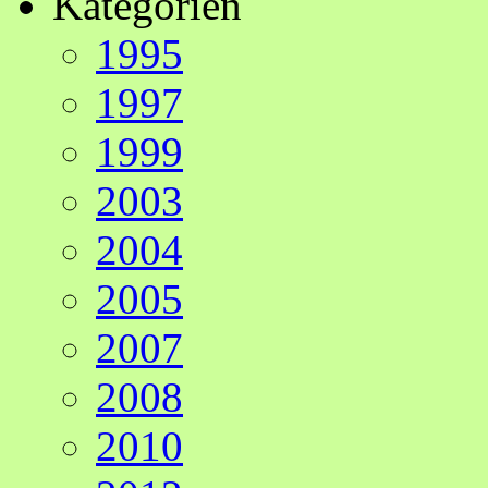
Kategorien
1995
1997
1999
2003
2004
2005
2007
2008
2010