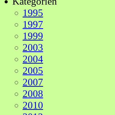
Kategorien
1995
1997
1999
2003
2004
2005
2007
2008
2010