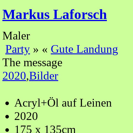
Markus Laforsch
Maler
Party
»
«
Gute Landung
The message
2020
,
Bilder
Acryl+Öl auf Leinen
2020
175 x 135cm