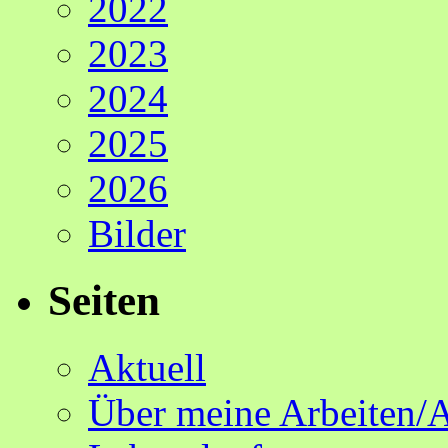
2022
2023
2024
2025
2026
Bilder
Seiten
Aktuell
Über meine Arbeiten/