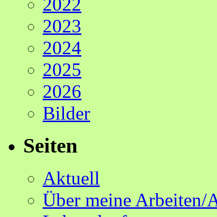
2022
2023
2024
2025
2026
Bilder
Seiten
Aktuell
Über meine Arbeiten/