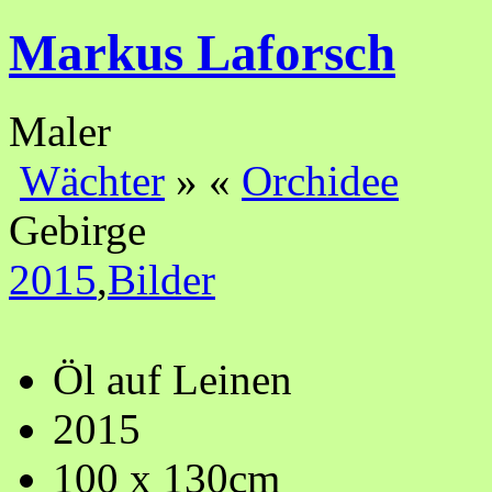
Markus Laforsch
Maler
Wächter
»
«
Orchidee
Gebirge
2015
,
Bilder
Öl auf Leinen
2015
100 x 130cm