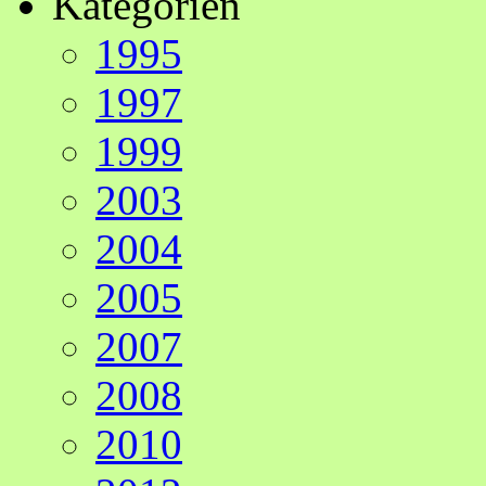
Kategorien
1995
1997
1999
2003
2004
2005
2007
2008
2010