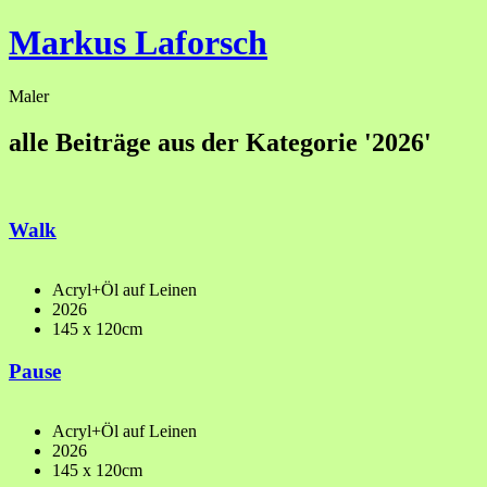
Markus Laforsch
Maler
alle Beiträge aus der Kategorie '2026'
Walk
Acryl+Öl auf Leinen
2026
145 x 120cm
Pause
Acryl+Öl auf Leinen
2026
145 x 120cm