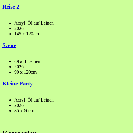
Reise 2
Acryl+Öl auf Leinen
2026
145 x 120cm
Szene
Öl auf Leinen
2026
90 x 120cm
Kleine Party
Acryl+Öl auf Leinen
2026
85 x 60cm