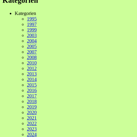
Kategorien
Kategorien
1995
1997
1999
2003
2004
2005
2007
2008
2010
2012
2013
2014
2015
2016
2017
2018
2019
2020
2021
2022
2023
2024