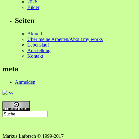
2026
Bilder
Seiten
Aktuell
Über meine Arbeiten/About my works
Lebenslauf
Ausstellung
Kontakt
meta
Anmelden
Markus Laforsch © 1999-2017