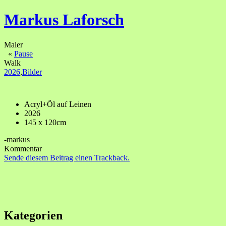
Markus Laforsch
Maler
«
Pause
Walk
2026
,
Bilder
Acryl+Öl auf Leinen
2026
145 x 120cm
-markus
Kommentar
Sende diesem Beitrag einen Trackback.
Kategorien