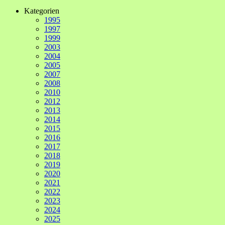
Kategorien
1995
1997
1999
2003
2004
2005
2007
2008
2010
2012
2013
2014
2015
2016
2017
2018
2019
2020
2021
2022
2023
2024
2025