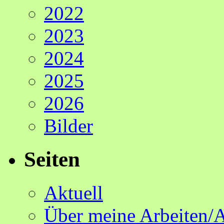
2022
2023
2024
2025
2026
Bilder
Seiten
Aktuell
Über meine Arbeiten/