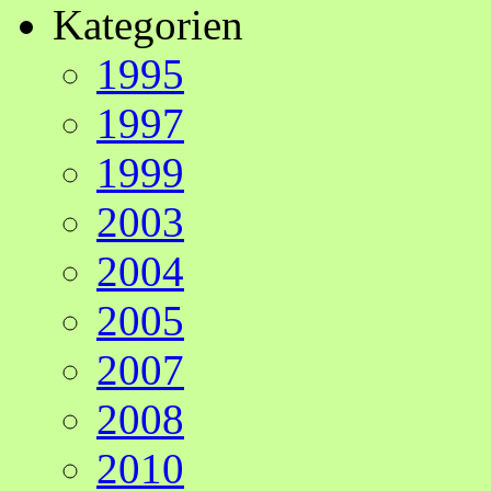
Kategorien
1995
1997
1999
2003
2004
2005
2007
2008
2010