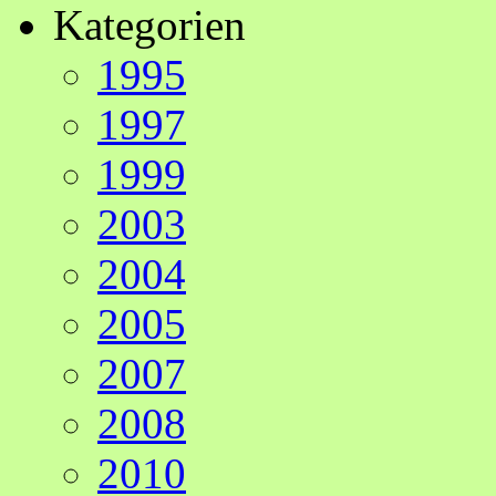
Kategorien
1995
1997
1999
2003
2004
2005
2007
2008
2010