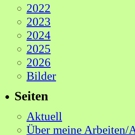
2022
2023
2024
2025
2026
Bilder
Seiten
Aktuell
Über meine Arbeiten/