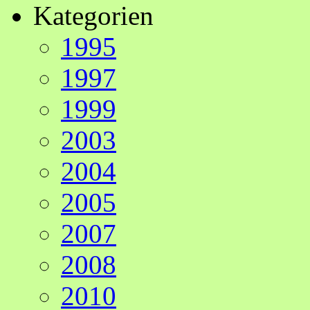
Kategorien
1995
1997
1999
2003
2004
2005
2007
2008
2010