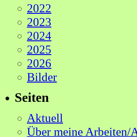
2022
2023
2024
2025
2026
Bilder
Seiten
Aktuell
Über meine Arbeiten/