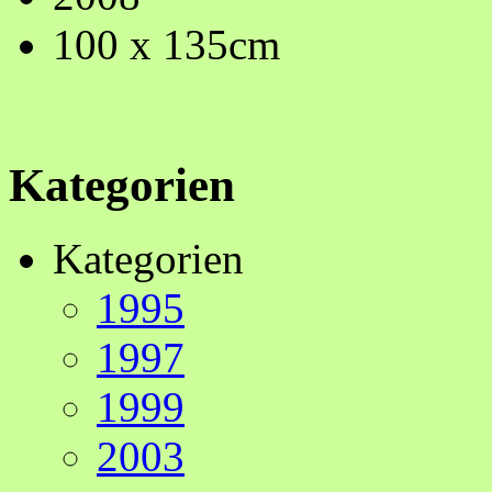
100 x 135cm
Kategorien
Kategorien
1995
1997
1999
2003