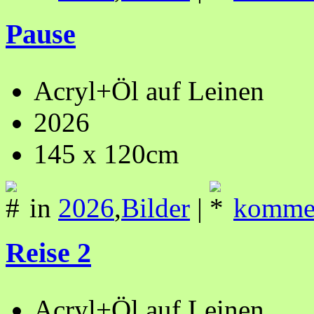
Pause
Acryl+Öl auf Leinen
2026
145 x 120cm
in
2026
,
Bilder
|
kommen
Reise 2
Acryl+Öl auf Leinen