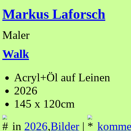
Markus Laforsch
Maler
Walk
Acryl+Öl auf Leinen
2026
145 x 120cm
in
2026
,
Bilder
|
kommen