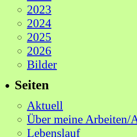
2023
2024
2025
2026
Bilder
Seiten
Aktuell
Über meine Arbeiten/
Lebenslauf