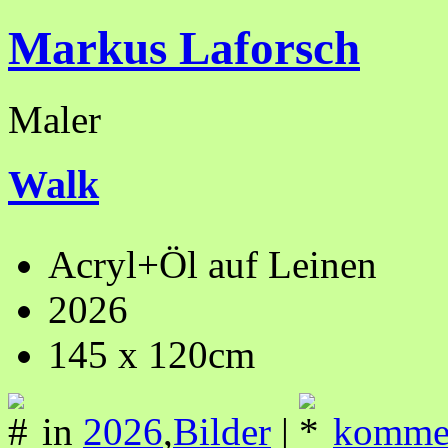
Markus Laforsch
Maler
Walk
Acryl+Öl auf Leinen
2026
145 x 120cm
in
2026
,
Bilder
|
kommen