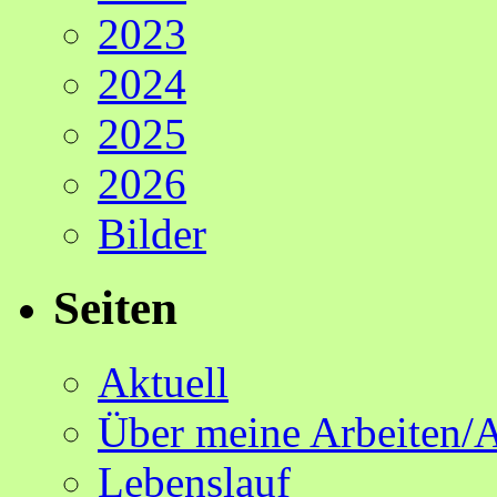
2023
2024
2025
2026
Bilder
Seiten
Aktuell
Über meine Arbeiten/
Lebenslauf