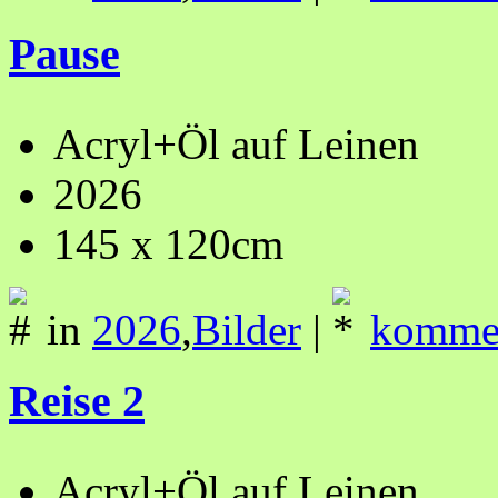
Pause
Acryl+Öl auf Leinen
2026
145 x 120cm
in
2026
,
Bilder
|
kommen
Reise 2
Acryl+Öl auf Leinen